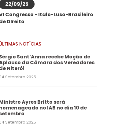
22/09/25
VI Congresso - Italo-Luso-Brasileiro
de DIreito
ÚLTIMAS NOTÍCIAS
Sérgio Sant’Anna recebe Moção de
Aplauso da Câmara dos Vereadores
de Niterói
04 Setembro 2025
Ministro Ayres Britto será
homenageado no IAB no dia 10 de
setembro
04 Setembro 2025