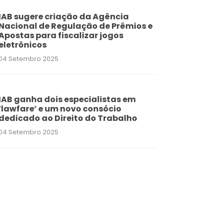
IAB sugere criação da Agência
Nacional de Regulação de Prêmios e
Apostas para fiscalizar jogos
eletrônicos
04 Setembro 2025
IAB ganha dois especialistas em
‘lawfare’ e um novo consócio
dedicado ao Direito do Trabalho
04 Setembro 2025