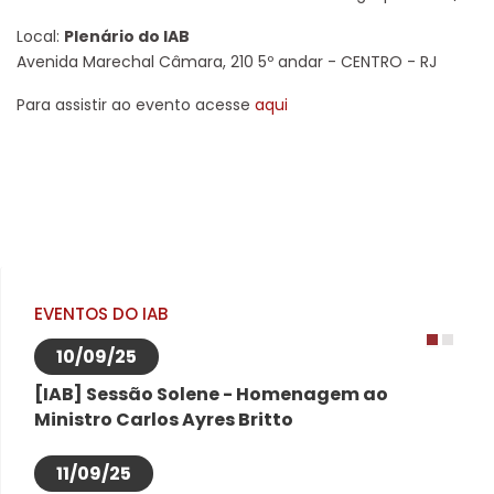
Local:
Plenário do IAB
Avenida Marechal Câmara, 210 5º andar - CENTRO - RJ
Para assistir ao evento acesse
aqui
EVENTOS DO IAB
10/09/25
1
2
[IAB] Sessão Solene - Homenagem ao
Ministro Carlos Ayres Britto
11/09/25