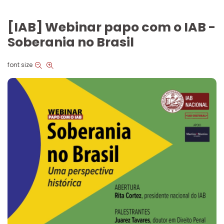
[IAB] Webinar papo com o IAB -
Soberania no Brasil
font size