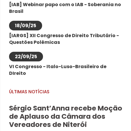
[IAB] Webinar papo com o IAB - Soberania no
Brasil
18/09/25
[IARGS] XII Congresso de Direito Tributário -
Questões Polêmicas
22/09/25
VI Congresso - Italo-Luso-Brasileiro de
DIreito
ÚLTIMAS NOTÍCIAS
Sérgio Sant’Anna recebe Moção
de Aplauso da Câmara dos
Vereadores de Niterói