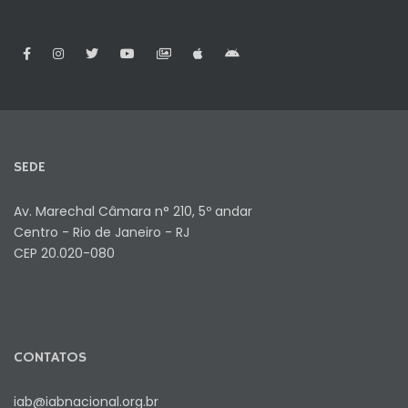
SEDE
Av. Marechal Câmara n° 210, 5º andar
Centro - Rio de Janeiro - RJ
CEP 20.020-080
CONTATOS
iab@iabnacional.org.br