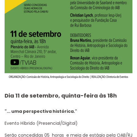
Dia 11 de setembro, quinta-feira às 18h
"... uma perspectiva histórica."
Evento Hìbrido (Presencial/Digital)
Serão concedidas 05 horas e meia de estágio pela OAB/RJ