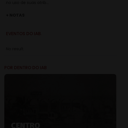
no uso de suas atrib...
+ NOTAS
EVENTOS DO IAB.
No result.
POR DENTRO DO IAB