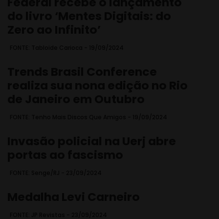
Federal recebe o lançamento
do livro ‘Mentes Digitais: do
Zero ao Infinito’
FONTE: Tabloide Carioca - 19/09/2024
Trends Brasil Conference
realiza sua nona edição no Rio
de Janeiro em Outubro
FONTE: Tenho Mais Discos Que Amigos - 19/09/2024
Invasão policial na Uerj abre
portas ao fascismo
FONTE: Senge/RJ - 23/09/2024
Medalha Levi Carneiro
FONTE: JP Revistas - 23/09/2024