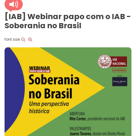
[IAB] Webinar papo com o IAB -
Soberania no Brasil
font size