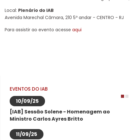
Local:
Plenário do IAB
Avenida Marechal Câmara, 210 5º andar - CENTRO - RJ
Para assistir ao evento acesse
aqui
EVENTOS DO IAB
10/09/25
1
2
[IAB] Sessão Solene - Homenagem ao
Ministro Carlos Ayres Britto
11/09/25