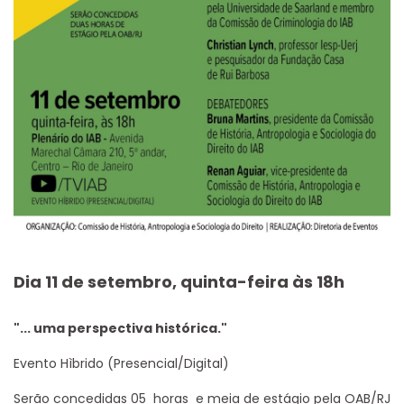
Dia 11 de setembro, quinta-feira às 18h
"... uma perspectiva histórica."
Evento Hìbrido (Presencial/Digital)
Serão concedidas 05 horas e meia de estágio pela OAB/RJ