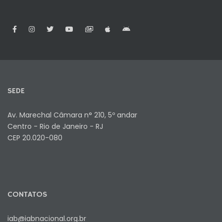
SEDE
Av. Marechal Câmara n° 210, 5º andar
Centro - Rio de Janeiro - RJ
CEP 20.020-080
CONTATOS
iab@iabnacional.org.br