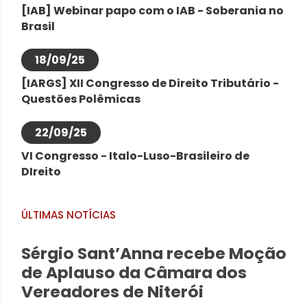
[IAB] Webinar papo com o IAB - Soberania no
Brasil
18/09/25
[IARGS] XII Congresso de Direito Tributário -
Questões Polêmicas
22/09/25
VI Congresso - Italo-Luso-Brasileiro de
DIreito
ÚLTIMAS NOTÍCIAS
Sérgio Sant’Anna recebe Moção
de Aplauso da Câmara dos
Vereadores de Niterói