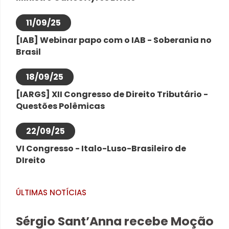
11/09/25
[IAB] Webinar papo com o IAB - Soberania no
Brasil
18/09/25
[IARGS] XII Congresso de Direito Tributário -
Questões Polêmicas
22/09/25
VI Congresso - Italo-Luso-Brasileiro de
DIreito
ÚLTIMAS NOTÍCIAS
Sérgio Sant’Anna recebe Moção