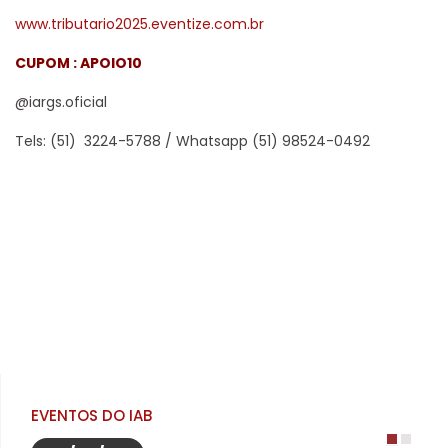
www.tributario2025.eventize.com.br
CUPOM : APOIO10
@iargs.oficial
Tels: (51) 3224-5788 / Whatsapp (51) 98524-0492
EVENTOS DO IAB