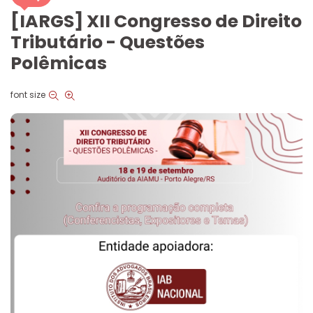
[IARGS] XII Congresso de Direito
Tributário - Questões
Polêmicas
font size