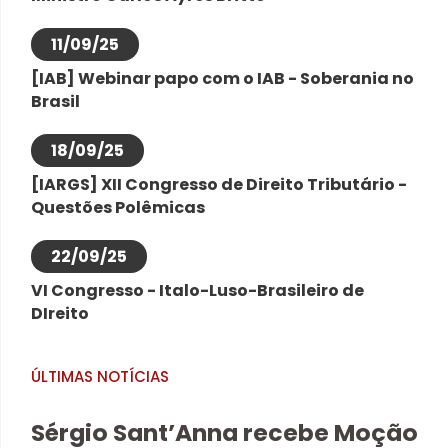
11/09/25
[IAB] Webinar papo com o IAB - Soberania no
Brasil
18/09/25
[IARGS] XII Congresso de Direito Tributário -
Questões Polêmicas
22/09/25
VI Congresso - Italo-Luso-Brasileiro de
DIreito
ÚLTIMAS NOTÍCIAS
Sérgio Sant’Anna recebe Moção