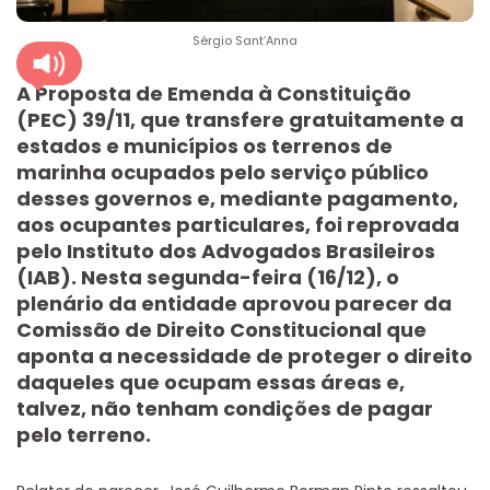
Sérgio Sant’Anna
A Proposta de Emenda à Constituição
(PEC) 39/11, que transfere gratuitamente a
estados e municípios os terrenos de
marinha ocupados pelo serviço público
desses governos e, mediante pagamento,
aos ocupantes particulares, foi reprovada
pelo Instituto dos Advogados Brasileiros
(IAB). Nesta segunda-feira (16/12), o
plenário da entidade aprovou parecer da
Comissão de Direito Constitucional que
aponta a necessidade de proteger o direito
daqueles que ocupam essas áreas e,
talvez, não tenham condições de pagar
pelo terreno.