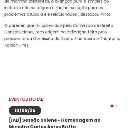
de marinha existentes, a extinção pura e simples do
instituto não se afigura a melhor solução para os
problemas atuais a ele relacionados”, destacou Pinto.
O parecer, que foi apreciado pela Comissão de Direito
Constitucional, tem origem na indicação feita pelo
presidente da Comissão de Direito Financeiro e Tributário,
Adilson Pires.
EVENTOS DO IAB
10/09/25
1
2
[IAB] Sessão Solene - Homenagem ao
Ministro Carlos Ayres Britto