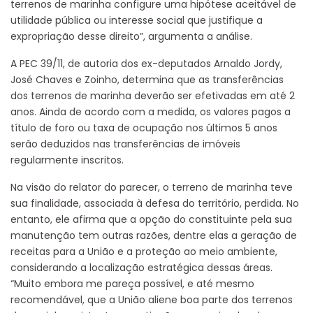
terrenos de marinha configure uma hipótese aceitável de
utilidade pública ou interesse social que justifique a
expropriação desse direito”, argumenta a análise.
A PEC 39/11, de autoria dos ex-deputados Arnaldo Jordy,
José Chaves e Zoinho, determina que as transferências
dos terrenos de marinha deverão ser efetivadas em até 2
anos. Ainda de acordo com a medida, os valores pagos a
título de foro ou taxa de ocupação nos últimos 5 anos
serão deduzidos nas transferências de imóveis
regularmente inscritos.
Na visão do relator do parecer, o terreno de marinha teve
sua finalidade, associada à defesa do território, perdida. No
entanto, ele afirma que a opção do constituinte pela sua
manutenção tem outras razões, dentre elas a geração de
receitas para a União e a proteção ao meio ambiente,
considerando a localização estratégica dessas áreas.
“Muito embora me pareça possível, e até mesmo
recomendável, que a União aliene boa parte dos terrenos