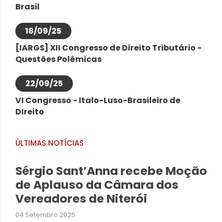
Brasil
18/09/25
[IARGS] XII Congresso de Direito Tributário -
Questões Polêmicas
22/09/25
VI Congresso - Italo-Luso-Brasileiro de
DIreito
ÚLTIMAS NOTÍCIAS
Sérgio Sant’Anna recebe Moção
de Aplauso da Câmara dos
Vereadores de Niterói
04 Setembro 2025