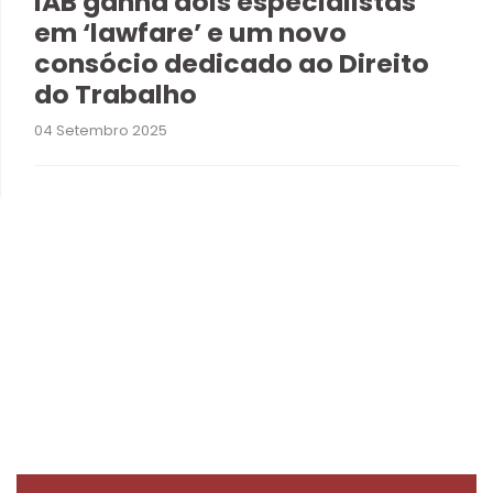
IAB ganha dois especialistas
em ‘lawfare’ e um novo
consócio dedicado ao Direito
do Trabalho
04 Setembro 2025