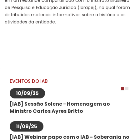
em um estande compartilhado com o Instituto Brasileiro
de Pesquisa e Educação Jurídica (Ibrapej), no qual foram
distribuídos materiais informativos sobre a história e as
atividades da entidade.
EVENTOS DO IAB
10/09/25
1
2
[IAB] Sessão Solene - Homenagem ao
Ministro Carlos Ayres Britto
11/09/25
[IAB] Webinar papo com o IAB - Soberania no