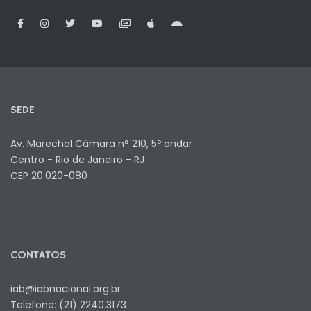
SEDE
Av. Marechal Câmara n° 210, 5º andar
Centro - Rio de Janeiro - RJ
CEP 20.020-080
CONTATOS
iab@iabnacional.org.br
Telefone: (21) 2240.3173