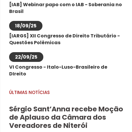
[IAB] Webinar papo com o IAB - Soberania no
Brasil
18/09/25
[IARGS] XII Congresso de Direito Tributário -
Questões Polêmicas
22/09/25
VI Congresso - Italo-Luso-Brasileiro de
DIreito
ÚLTIMAS NOTÍCIAS
Sérgio Sant’Anna recebe Moção
de Aplauso da Câmara dos
Vereadores de Niterói