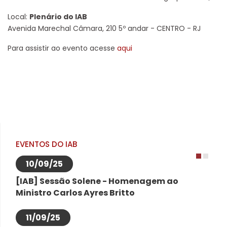
Local:
Plenário do IAB
Avenida Marechal Câmara, 210 5º andar - CENTRO - RJ
Para assistir ao evento acesse
aqui
EVENTOS DO IAB
10/09/25
1
2
[IAB] Sessão Solene - Homenagem ao
Ministro Carlos Ayres Britto
11/09/25