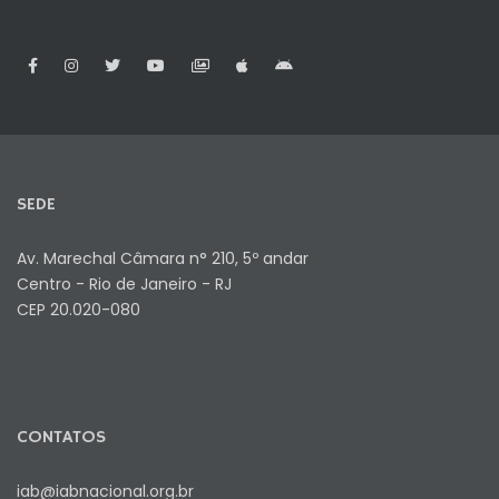
SEDE
Av. Marechal Câmara n° 210, 5º andar
Centro - Rio de Janeiro - RJ
CEP 20.020-080
CONTATOS
iab@iabnacional.org.br