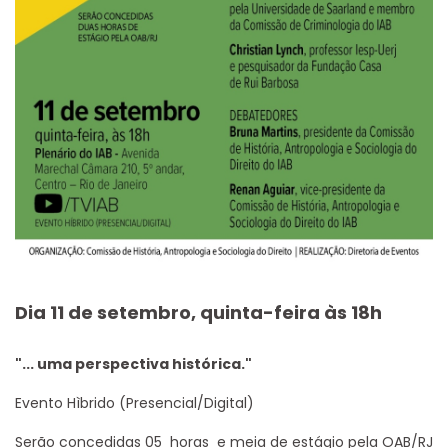
Dia 11 de setembro, quinta-feira às 18h
"... uma perspectiva histórica."
Evento Hìbrido (Presencial/Digital)
Serão concedidas 05 horas e meia de estágio pela OAB/RJ