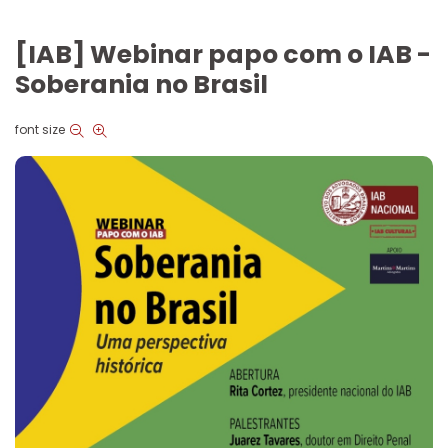
[IAB] Webinar papo com o IAB -
Soberania no Brasil
font size