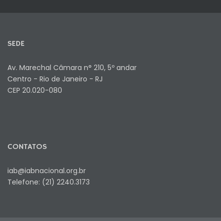
SEDE
Av. Marechal Câmara n° 210, 5º andar
Centro - Rio de Janeiro - RJ
CEP 20.020-080
CONTATOS
iab@iabnacional.org.br
Telefone: (21) 2240.3173