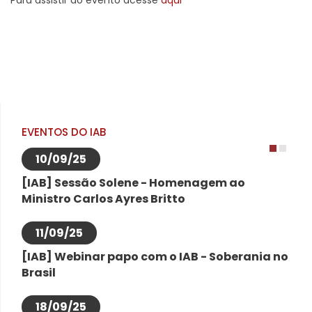
Para assistir ao evento acesse
aqui
EVENTOS DO IAB
10/09/25
1
2
[IAB] Sessão Solene - Homenagem ao
Ministro Carlos Ayres Britto
11/09/25
[IAB] Webinar papo com o IAB - Soberania no
Brasil
18/09/25