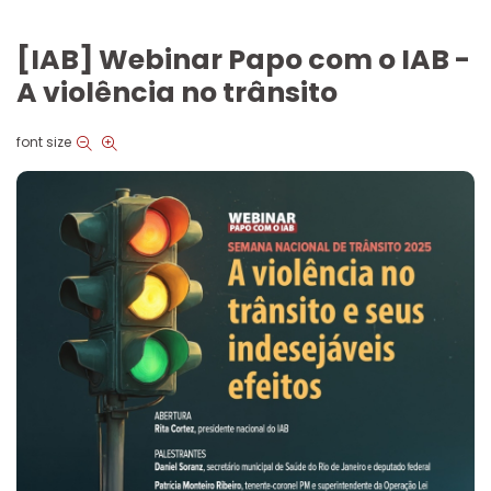
[IAB] Webinar Papo com o IAB -
A violência no trânsito
font size