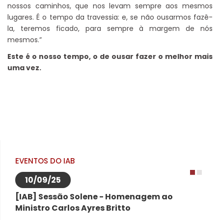
nossos caminhos, que nos levam sempre aos mesmos
lugares. É o tempo da travessia: e, se não ousarmos fazê-
la, teremos ficado, para sempre à margem de nós
mesmos.”
Este é o nosso tempo, o de ousar fazer o melhor mais
uma vez.
EVENTOS DO IAB
10/09/25
1
2
[IAB] Sessão Solene - Homenagem ao
Ministro Carlos Ayres Britto