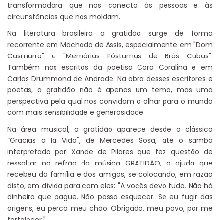
transformadora que nos conecta às pessoas e às
circunstâncias que nos moldam.
Na literatura brasileira a gratidão surge de forma
recorrente em Machado de Assis, especialmente em "Dom
Casmurro" e "Memórias Póstumas de Brás Cubas".
Também nos escritos da poetisa Cora Coralina e em
Carlos Drummond de Andrade. Na obra desses escritores e
poetas, a gratidão não é apenas um tema, mas uma
perspectiva pela qual nos convidam a olhar para o mundo
com mais sensibilidade e generosidade.
Na área musical, a gratidão aparece desde o clássico
“Gracias a la Vida", de Mercedes Sosa, até o samba
interpretado por Xande de Pilares que fez questão de
ressaltar no refrão da música GRATIDÃO, a ajuda que
recebeu da família e dos amigos, se colocando, em razão
disto, em dívida para com eles: "A vocês devo tudo. Não há
dinheiro que pague. Não posso esquecer. Se eu fugir das
origens, eu perco meu chão. Obrigado, meu povo, por me
fortalecer."