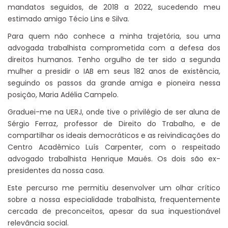
mandatos seguidos, de 2018 a 2022, sucedendo meu
estimado amigo Técio Lins e Silva.
Para quem não conhece a minha trajetória, sou uma
advogada trabalhista comprometida com a defesa dos
direitos humanos. Tenho orgulho de ter sido a segunda
mulher a presidir o IAB em seus 182 anos de existência,
seguindo os passos da grande amiga e pioneira nessa
posição, Maria Adélia Campelo.
Graduei-me na UERJ, onde tive o privilégio de ser aluna de
Sérgio Ferraz, professor de Direito do Trabalho, e de
compartilhar os ideais democráticos e as reivindicações do
Centro Acadêmico Luís Carpenter, com o respeitado
advogado trabalhista Henrique Maués. Os dois são ex-
presidentes da nossa casa.
Este percurso me permitiu desenvolver um olhar crítico
sobre a nossa especialidade trabalhista, frequentemente
cercada de preconceitos, apesar da sua inquestionável
relevância social.