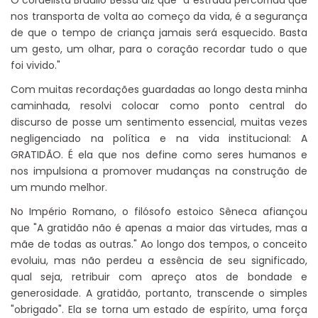
nos transporta de volta ao começo da vida, é a segurança
de que o tempo de criança jamais será esquecido. Basta
um gesto, um olhar, para o coração recordar tudo o que
foi vivido."
Com muitas recordações guardadas ao longo desta minha
caminhada, resolvi colocar como ponto central do
discurso de posse um sentimento essencial, muitas vezes
negligenciado na política e na vida institucional: A
GRATIDÃO. É ela que nos define como seres humanos e
nos impulsiona a promover mudanças na construção de
um mundo melhor.
No Império Romano, o filósofo estoico Sêneca afiançou
que "A gratidão não é apenas a maior das virtudes, mas a
mãe de todas as outras." Ao longo dos tempos, o conceito
evoluiu, mas não perdeu a essência de seu significado,
qual seja, retribuir com apreço atos de bondade e
generosidade. A gratidão, portanto, transcende o simples
"obrigado". Ela se torna um estado de espírito, uma força