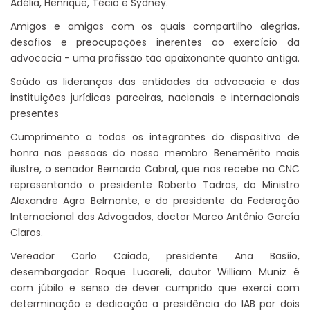
Adélia, Henrique, Técio e Sydney.
Amigos e amigas com os quais compartilho alegrias,
desafios e preocupações inerentes ao exercício da
advocacia - uma profissão tão apaixonante quanto antiga.
Saúdo as lideranças das entidades da advocacia e das
instituições jurídicas parceiras, nacionais e internacionais
presentes
Cumprimento a todos os integrantes do dispositivo de
honra nas pessoas do nosso membro Benemérito mais
ilustre, o senador Bernardo Cabral, que nos recebe na CNC
representando o presidente Roberto Tadros, do Ministro
Alexandre Agra Belmonte, e do presidente da Federação
Internacional dos Advogados, doctor Marco Antônio García
Claros.
Vereador Carlo Caiado, presidente Ana Basíio,
desembargador Roque Lucareli, doutor William Muniz é
com júbilo e senso de dever cumprido que exerci com
determinação e dedicação a presidência do IAB por dois