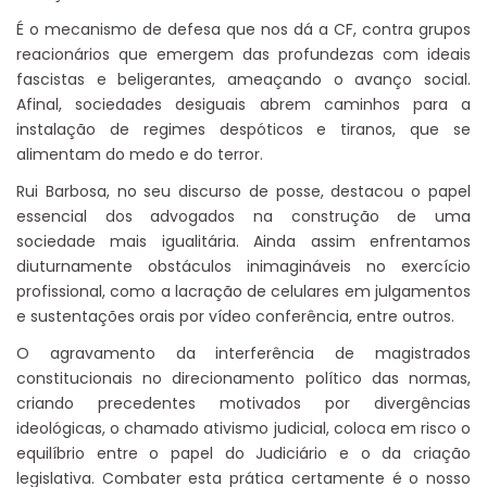
É o mecanismo de defesa que nos dá a CF, contra grupos
reacionários que emergem das profundezas com ideais
fascistas e beligerantes, ameaçando o avanço social.
Afinal, sociedades desiguais abrem caminhos para a
instalação de regimes despóticos e tiranos, que se
alimentam do medo e do terror.
Rui Barbosa, no seu discurso de posse, destacou o papel
essencial dos advogados na construção de uma
sociedade mais igualitária. Ainda assim enfrentamos
diuturnamente obstáculos inimagináveis no exercício
profissional, como a lacração de celulares em julgamentos
e sustentações orais por vídeo conferência, entre outros.
O agravamento da interferência de magistrados
constitucionais no direcionamento político das normas,
criando precedentes motivados por divergências
ideológicas, o chamado ativismo judicial, coloca em risco o
equilíbrio entre o papel do Judiciário e o da criação
legislativa. Combater esta prática certamente é o nosso