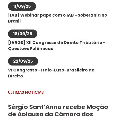
11/09/25
[IAB] Webinar papo com o IAB - Soberania no
Brasil
18/09/25
[IARGS] XII Congresso de Direito Tributário -
Questões Polêmicas
22/09/25
VI Congresso - Italo-Luso-Brasileiro de
DIreito
ÚLTIMAS NOTÍCIAS
Sérgio Sant’Anna recebe Moção
de Aplauso da Câmara dos