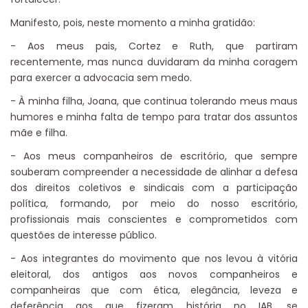
Manifesto, pois, neste momento a minha gratidão:
- Aos meus pais, Cortez e Ruth, que partiram
recentemente, mas nunca duvidaram da minha coragem
para exercer a advocacia sem medo.
- À minha filha, Joana, que continua tolerando meus maus
humores e minha falta de tempo para tratar dos assuntos
mãe e filha.
- Aos meus companheiros de escritório, que sempre
souberam compreender a necessidade de alinhar a defesa
dos direitos coletivos e sindicais com a participação
política, formando, por meio do nosso escritório,
profissionais mais conscientes e comprometidos com
questões de interesse público.
- Aos integrantes do movimento que nos levou à vitória
eleitoral, dos antigos aos novos companheiros e
companheiras que com ética, elegância, leveza e
deferência aos que fizeram história no IAB, se