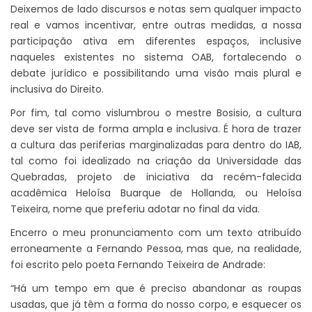
Deixemos de lado discursos e notas sem qualquer impacto
real e vamos incentivar, entre outras medidas, a nossa
participação ativa em diferentes espaços, inclusive
naqueles existentes no sistema OAB, fortalecendo o
debate jurídico e possibilitando uma visão mais plural e
inclusiva do Direito.
Por fim, tal como vislumbrou o mestre Bosisio, a cultura
deve ser vista de forma ampla e inclusiva. É hora de trazer
a cultura das periferias marginalizadas para dentro do IAB,
tal como foi idealizado na criação da Universidade das
Quebradas, projeto de iniciativa da recém-falecida
acadêmica Heloísa Buarque de Hollanda, ou Heloísa
Teixeira, nome que preferiu adotar no final da vida.
Encerro o meu pronunciamento com um texto atribuído
erroneamente a Fernando Pessoa, mas que, na realidade,
foi escrito pelo poeta Fernando Teixeira de Andrade:
“Há um tempo em que é preciso abandonar as roupas
usadas, que já têm a forma do nosso corpo, e esquecer os