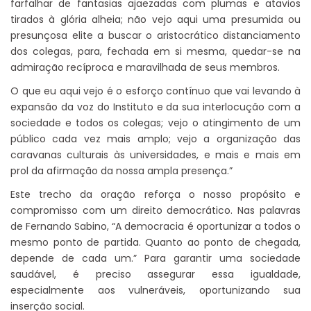
farfalhar de fantasias ajaezadas com plumas e atavios
tirados à glória alheia; não vejo aqui uma presumida ou
presunçosa elite a buscar o aristocrático distanciamento
dos colegas, para, fechada em si mesma, quedar-se na
admiração recíproca e maravilhada de seus membros.
O que eu aqui vejo é o esforço contínuo que vai levando à
expansão da voz do Instituto e da sua interlocução com a
sociedade e todos os colegas; vejo o atingimento de um
público cada vez mais amplo; vejo a organização das
caravanas culturais às universidades, e mais e mais em
prol da afirmação da nossa ampla presença.”
Este trecho da oração reforça o nosso propósito e
compromisso com um direito democrático. Nas palavras
de Fernando Sabino, “A democracia é oportunizar a todos o
mesmo ponto de partida. Quanto ao ponto de chegada,
depende de cada um.” Para garantir uma sociedade
saudável, é preciso assegurar essa igualdade,
especialmente aos vulneráveis, oportunizando sua
inserção social.