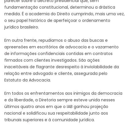
parecer sobre o decreto presidencial que, sem
fundamentação constitucional, determinou a drástica
medida. É a academia do Direito cumprindo, mais uma vez,
o seu papel histórico de aperfeiçoar o ordenamento
jurídico brasileiro.
Em outra frente, repudiamos o abuso das buscas e
apreensões em escritórios de advocacia e o vazamento
de informações confidenciais contidas em contratos
firmados com clientes investigados. São ações
inaceitáveis de flagrante desrespeito à inviolabilidade da
relação entre advogado e cliente, assegurada pelo
Estatuto da Advocacia.
Em todos os enfrentamentos aos inimigos da democracia
e da liberdade, a Diretoria sempre esteve unida nesses
últimos quatro anos em que o IAB ganhou projeção
nacional e solidificou sua respeitabilidade junto aos
tribunais superiores e à comunidade jurídica.