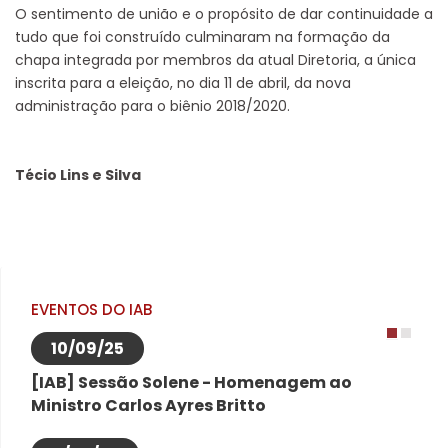
O sentimento de união e o propósito de dar continuidade a
tudo que foi construído culminaram na formação da
chapa integrada por membros da atual Diretoria, a única
inscrita para a eleição, no dia 11 de abril, da nova
administração para o biênio 2018/2020.
Técio Lins e Silva
EVENTOS DO IAB
10/09/25
1
2
[IAB] Sessão Solene - Homenagem ao
Ministro Carlos Ayres Britto