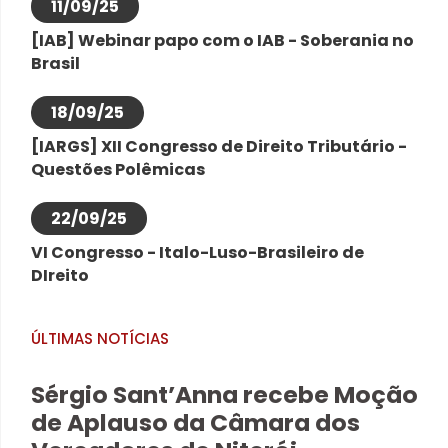
11/09/25
[IAB] Webinar papo com o IAB - Soberania no
Brasil
18/09/25
[IARGS] XII Congresso de Direito Tributário -
Questões Polêmicas
22/09/25
VI Congresso - Italo-Luso-Brasileiro de
DIreito
ÚLTIMAS NOTÍCIAS
Sérgio Sant’Anna recebe Moção
de Aplauso da Câmara dos