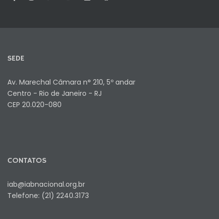
SEDE
Av. Marechal Câmara n° 210, 5º andar
Centro - Rio de Janeiro - RJ
CEP 20.020-080
CONTATOS
iab@iabnacional.org.br
Telefone: (21) 2240.3173