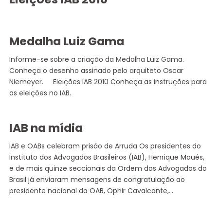
Medalha Luiz Gama
Informe-se sobre a criação da Medalha Luiz Gama.
Conheça o desenho assinado pelo arquiteto Oscar
Niemeyer. Eleições IAB 2010 Conheça as instruções para
as eleições no IAB.
IAB na mídia
IAB e OABs celebram prisão de Arruda Os presidentes do
Instituto dos Advogados Brasileiros (IAB), Henrique Maués,
e de mais quinze seccionais da Ordem dos Advogados do
Brasil já enviaram mensagens de congratulação ao
presidente nacional da OAB, Ophir Cavalcante,…