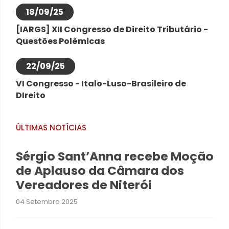
18/09/25
[IARGS] XII Congresso de Direito Tributário -
Questões Polêmicas
22/09/25
VI Congresso - Italo-Luso-Brasileiro de
DIreito
ÚLTIMAS NOTÍCIAS
Sérgio Sant’Anna recebe Moção
de Aplauso da Câmara dos
Vereadores de Niterói
04 Setembro 2025