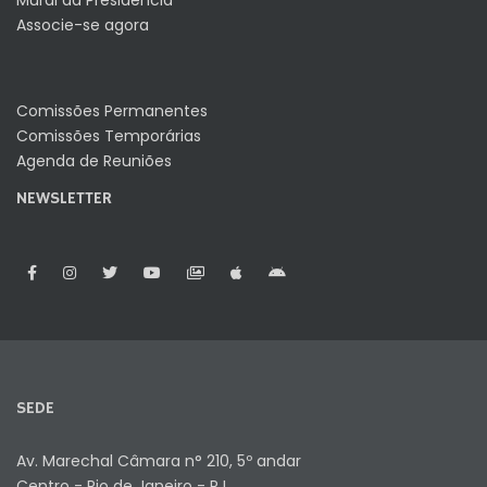
Mural da Presidência
Associe-se agora
Comissões Permanentes
Comissões Temporárias
Agenda de Reuniões
NEWSLETTER
SEDE
Av. Marechal Câmara n° 210, 5º andar
Centro - Rio de Janeiro - RJ