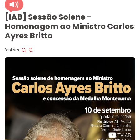
[IAB] Sessão Solene -
Homenagem ao Ministro Carlos
Ayres Britto
font size