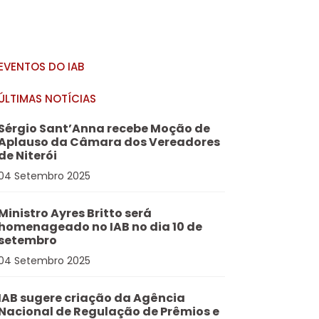
EVENTOS DO IAB
ÚLTIMAS NOTÍCIAS
Sérgio Sant’Anna recebe Moção de
Aplauso da Câmara dos Vereadores
de Niterói
04 Setembro 2025
Ministro Ayres Britto será
homenageado no IAB no dia 10 de
setembro
04 Setembro 2025
IAB sugere criação da Agência
Nacional de Regulação de Prêmios e