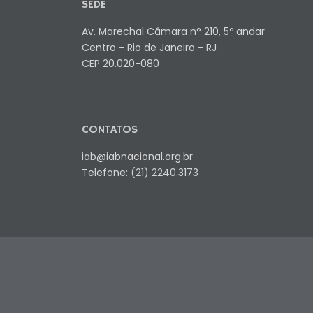
SEDE
Av. Marechal Câmara n° 210, 5º andar
Centro - Rio de Janeiro - RJ
CEP 20.020-080
CONTATOS
iab@iabnacional.org.br
Telefone: (21) 2240.3173