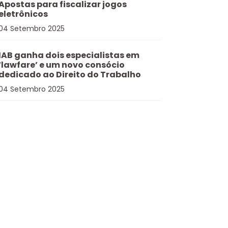
Apostas para fiscalizar jogos
eletrônicos
04 Setembro 2025
IAB ganha dois especialistas em
‘lawfare’ e um novo consócio
dedicado ao Direito do Trabalho
04 Setembro 2025