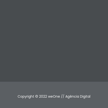
Copyright © 2022 weOne // Agência Digital