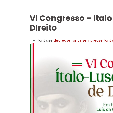
VI Congresso - Ital
DIreito
font size
decrease font size
increase font 