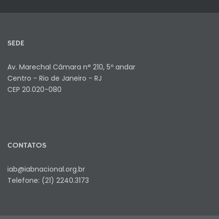
SEDE
Av. Marechal Câmara n° 210, 5º andar
Centro - Rio de Janeiro - RJ
CEP 20.020-080
CONTATOS
iab@iabnacional.org.br
Telefone: (21) 2240.3173