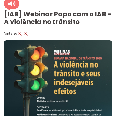
[IAB] Webinar Papo com o IAB -
A violência no trânsito
font size