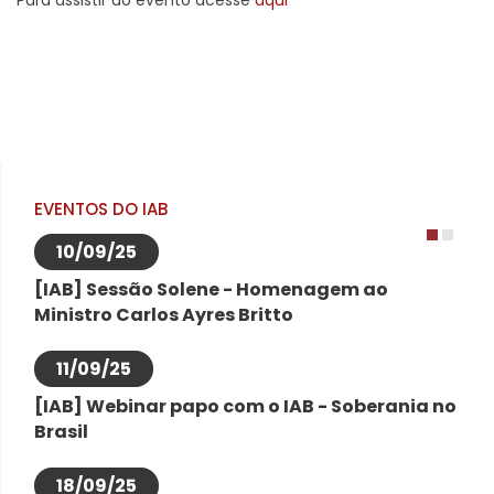
Para assistir ao evento acesse
aqui
EVENTOS DO IAB
10/09/25
1
2
[IAB] Sessão Solene - Homenagem ao
Ministro Carlos Ayres Britto
11/09/25
[IAB] Webinar papo com o IAB - Soberania no
Brasil
18/09/25