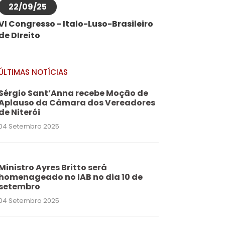
22/09/25
VI Congresso - Italo-Luso-Brasileiro
de DIreito
ÚLTIMAS NOTÍCIAS
Sérgio Sant’Anna recebe Moção de
Aplauso da Câmara dos Vereadores
de Niterói
04 Setembro 2025
Ministro Ayres Britto será
homenageado no IAB no dia 10 de
setembro
04 Setembro 2025