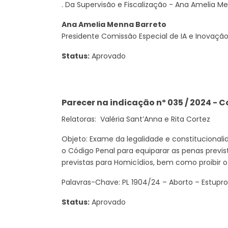
. Da Supervisão e Fiscalização - Ana Amelia M
Ana Amelia Menna Barreto
Presidente Comissão Especial de IA e Inovaçã
Status:
Aprovado
Parecer na indicação nº 035 / 2024 - 
Relatoras: Valéria Sant’Anna e Rita Cortez
Objeto: Exame da legalidade e constitucionali
o Código Penal para equiparar as penas previs
previstas para Homicídios, bem como proibir o 
Palavras-Chave: PL 1904/24 – Aborto – Estupro
Status:
Aprovado