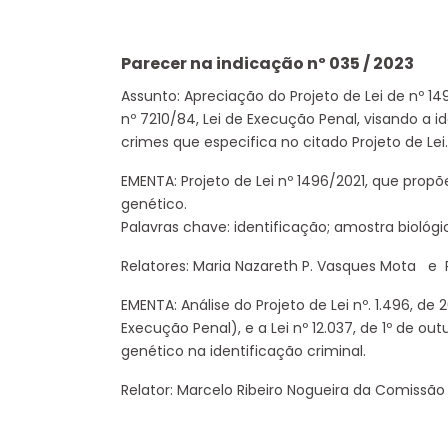
Parecer na indicação nº 035 / 2023
Assunto: Apreciação do Projeto de Lei de nº 149
nº 7210/84, Lei de Execução Penal, visando a 
crimes que especifica no citado Projeto de Lei.
EMENTA: Projeto de Lei nº 1496/2021, que propõ
genético.
Palavras chave: identificação; amostra biológi
Relatores: Maria Nazareth P. Vasques Mota e 
EMENTA: Análise do Projeto de Lei nº. 1.496, de 20
Execução Penal), e a Lei nº 12.037, de 1º de ou
genético na identificação criminal.
Relator: Marcelo Ribeiro Nogueira da Comissão d