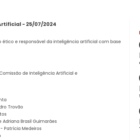
tificial - 25/07/2024
ético e responsável da inteligência artificial com base
missão de Inteligência Artificial e
enta
edro Trovão
tos
 e Adriana Brasil Guimarães
- Patrícia Medeiros
o