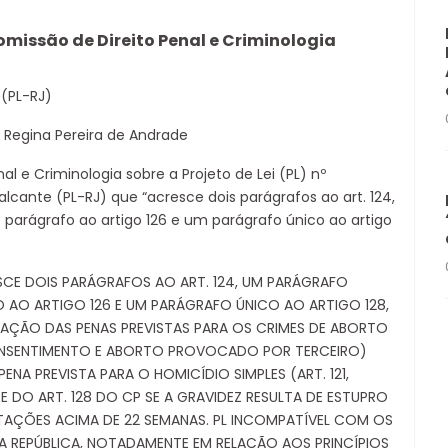
Comissão de Direito Penal e Criminologia
(PL-RJ)
 Regina Pereira de Andrade
l e Criminologia sobre a Projeto de Lei (PL) nº
cante (PL-RJ) que “acresce dois parágrafos ao art. 124,
parágrafo ao artigo 126 e um parágrafo único ao artigo
ESCE DOIS PARÁGRAFOS AO ART. 124, UM PARÁGRAFO
 AO ARTIGO 126 E UM PARÁGRAFO ÚNICO AO ARTIGO 128,
RAÇÃO DAS PENAS PREVISTAS PARA OS CRIMES DE ABORTO
NSENTIMENTO E ABORTO PROVOCADO POR TERCEIRO)
NA PREVISTA PARA O HOMICÍDIO SIMPLES (ART. 121,
 DO ART. 128 DO CP SE A GRAVIDEZ RESULTA DE ESTUPRO
ESTAÇÕES ACIMA DE 22 SEMANAS. PL INCOMPATÍVEL COM OS
A REPÚBLICA, NOTADAMENTE EM RELAÇÃO AOS PRINCÍPIOS