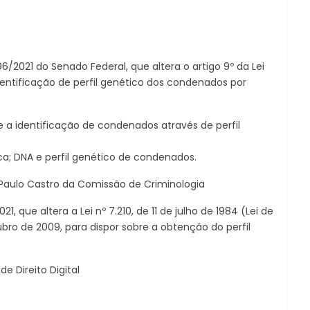
6/2021 do Senado Federal, que altera o artigo 9º da Lei
identificação de perfil genético dos condenados por
e a identificação de condenados através de perfil
ca; DNA e perfil genético de condenados.
Paulo Castro da Comissão de Criminologia
21, que altera a Lei nº 7.210, de 11 de julho de 1984 (Lei de
tubro de 2009, para dispor sobre a obtenção do perfil
e Direito Digital