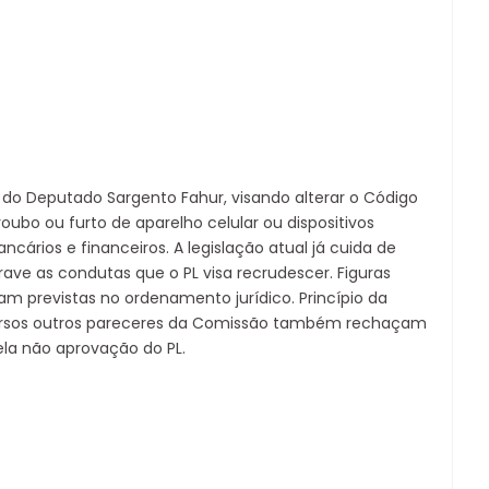
a do Deputado Sargento Fahur, visando alterar o Código
ubo ou furto de aparelho celular ou dispositivos
cários e financeiros. A legislação atual já cuida de
ve as condutas que o PL visa recrudescer. Figuras
ram previstas no ordenamento jurídico. Princípio da
versos outros pareceres da Comissão também rechaçam
la não aprovação do PL.