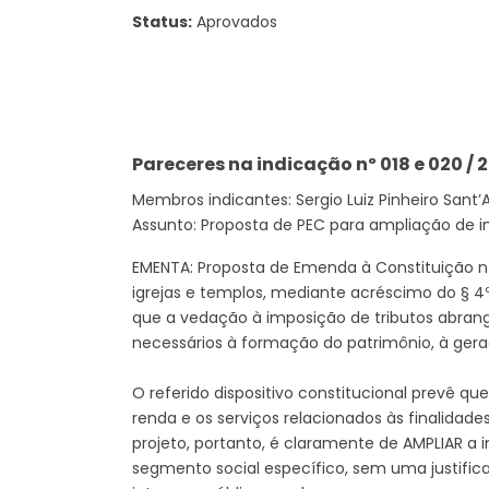
Status:
Aprovados
Pareceres na indicação nº 018 e 020 / 
Membros indicantes: Sergio Luiz Pinheiro Sant
Assunto: Proposta de PEC para ampliação de im
EMENTA: Proposta de Emenda à Constituição nº
igrejas e templos, mediante acréscimo do § 4º
que a vedação à imposição de tributos abran
necessários à formação do patrimônio, à gera
O referido dispositivo constitucional prevê q
renda e os serviços relacionados às finalidades
projeto, portanto, é claramente de AMPLIAR a
segmento social específico, sem uma justific