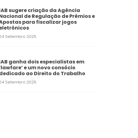
IAB sugere criação da Agência
Nacional de Regulação de Prêmios e
Apostas para fiscalizar jogos
eletrônicos
04 Setembro 2025
IAB ganha dois especialistas em
‘lawfare’ e um novo consócio
dedicado ao Direito do Trabalho
04 Setembro 2025