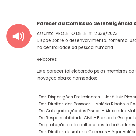
Parecer da Comissão de Inteligência Ar
Assunto: PROJETO DE LEI nº 2.338/2023
Dispõe sobre o desenvolvimento, fomento, uso 
na centralidade da pessoa humana
Relatores:
Este parecer foi elaborado pelos membros da Co
Inovação abaixo nomeados:
. Das Disposições Preliminares - José Luiz Pim
. Dos Direitos das Pessoas - Valéria Ribeiro e P
. Da Categorização dos Riscos - Alexandre Mat
. Da Responsabilidade Civil - Bernardo Gicquel
. Da proteção ao trabalho e aos trabalhadores 
. Dos Direitos de Autor e Conexos - Ygor Valéri