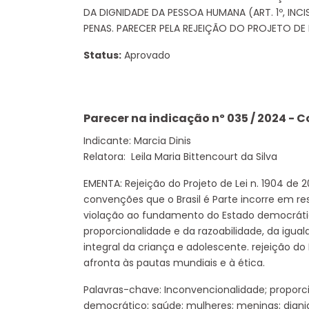
DA DIGNIDADE DA PESSOA HUMANA (ART. 1º, INC
PENAS. PARECER PELA REJEIÇÃO DO PROJETO DE L
Status:
Aprovado
Parecer na indicação nº 035 / 2024 - 
Indicante: Marcia Dinis
Relatora: Leila Maria Bittencourt da Silva
EMENTA: Rejeição do Projeto de Lei n. 1904 de 2
convenções que o Brasil é Parte incorre em re
violação ao fundamento do Estado democrátic
proporcionalidade e da razoabilidade, da igual
integral da criança e adolescente. rejeição do
afronta às pautas mundiais e à ética.
Palavras-chave: Inconvencionalidade; proporc
democrático; saúde; mulheres; meninas; digni