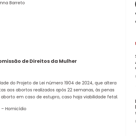
enna Barreto
o
Comissão de Direitos da Mulher
dade do Projeto de Lei número 1904 de 2024, que altera
tas aos abortos realizados após 22 semanas, às penas
aborto em caso de estupro, caso haja viabilidade fetal.
 – Homicídio