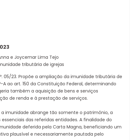
2023
’Anna e Joycemar Lima Tejo
unidade tributária de igrejas
. 05/23. Propõe a ampliação da imunidade tributária de
-A ao art. 150 da Constituição Federal, determinando
geria também a aquisição de bens e serviços
ção de renda e à prestação de serviços.
ue a imunidade abrange tão somente o patrimônio, a
 essenciais das referidas entidades. A finalidade do
 imunidade deferida pela Carta Magna, beneficiando um
ativa plausível e necessariamente pautada pelo