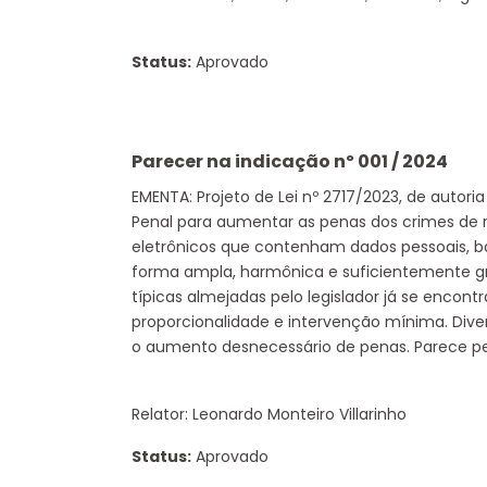
Status:
Aprovado
Parecer na indicação nº 001 / 2024
EMENTA: Projeto de Lei nº 2717/2023, de autori
Penal para aumentar as penas dos crimes de ro
eletrônicos que contenham dados pessoais, ban
forma ampla, harmônica e suficientemente gra
típicas almejadas pelo legislador já se encont
proporcionalidade e intervenção mínima. Di
o aumento desnecessário de penas. Parece pe
Relator: Leonardo Monteiro Villarinho
Status:
Aprovado