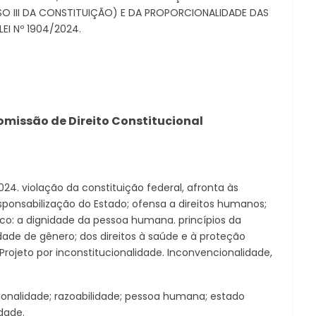
ISO III DA CONSTITUIÇÃO) E DA PROPORCIONALIDADE DAS
EI Nº 1904/2024.
Comissão de Direito Constitucional
024. violação da constituição federal, afronta às
sponsabilização do Estado; ofensa a direitos humanos;
o: a dignidade da pessoa humana. princípios da
dade de gênero; dos direitos à saúde e à proteção
 Projeto por inconstitucionalidade. Inconvencionalidade,
ionalidade; razoabilidade; pessoa humana; estado
dade.