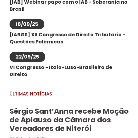
[IAB] Webinar papo com o IAB - Soberania no
Brasil
18/09/25
[IARGS] XII Congresso de Direito Tributário -
Questões Polêmicas
22/09/25
VI Congresso - Italo-Luso-Brasileiro de
DIreito
ÚLTIMAS NOTÍCIAS
Sérgio Sant’Anna recebe Moção
de Aplauso da Câmara dos
Vereadores de Niterói