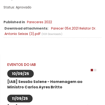
Status: Aprovado
Published in
Pareceres 2022
Download attachments:
Parecer 054.2021 Relator Dr.
Antonio Seixas (3).pdf
(1031 Downloads)
EVENTOS DO IAB
10/09/25
1
2
[IAB] Sessão Solene - Homenagem ao
Ministro Carlos Ayres Britto
11/09/25