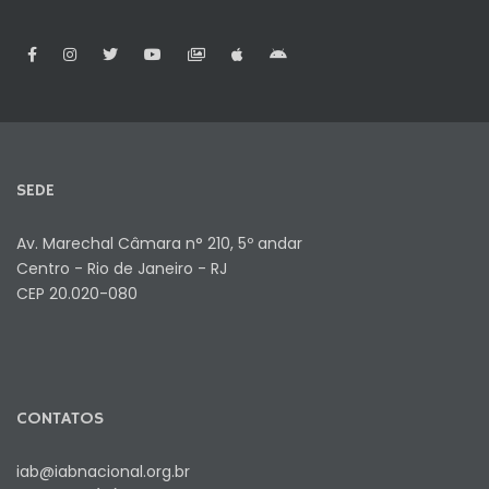
SEDE
Av. Marechal Câmara n° 210, 5º andar
Centro - Rio de Janeiro - RJ
CEP 20.020-080
CONTATOS
iab@iabnacional.org.br