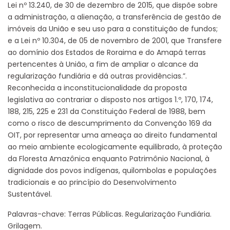
Lei nº 13.240, de 30 de dezembro de 2015, que dispõe sobre
a administração, a alienação, a transferência de gestão de
imóveis da União e seu uso para a constituição de fundos;
e a Lei nº 10.304, de 05 de novembro de 2001, que Transfere
ao domínio dos Estados de Roraima e do Amapá terras
pertencentes à União, a fim de ampliar o alcance da
regularização fundiária e dá outras providências.”.
Reconhecida a inconstitucionalidade da proposta
legislativa ao contrariar o disposto nos artigos 1.º, 170, 174,
188, 215, 225 e 231 da Constituição Federal de 1988, bem
como o risco de descumprimento da Convenção 169 da
OIT, por representar uma ameaça ao direito fundamental
ao meio ambiente ecologicamente equilibrado, à proteção
da Floresta Amazônica enquanto Patrimônio Nacional, à
dignidade dos povos indígenas, quilombolas e populações
tradicionais e ao princípio do Desenvolvimento
Sustentável.
Palavras-chave: Terras Públicas. Regularização Fundiária.
Grilagem.